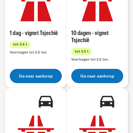
1 dag - vignet Tsjechië
10 dagen - vignet
Tsjechië
tot 3,5 t
tot 3,5 t
Voertuigen tot 3,5 ton.
Voertuigen tot 3,5 ton.
Ga naar aankoop
Ga naar aankoop