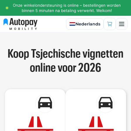
Onze winkelondersteuning is online – bestellingen worden
binnen 5 minuten na betaling verwerkt. Welkom!
Taal selecteren
Nederlands
MOBILITY
Koop Tsjechische vignetten
online voor 2026