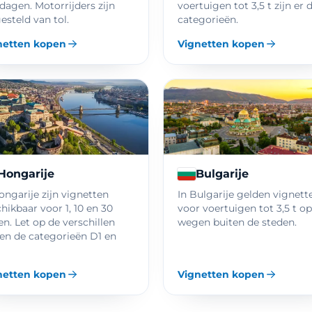
dagen. Motorrijders zijn
voertuigen tot 3,5 t zijn er d
gesteld van tol.
categorieën.
netten kopen
Vignetten kopen
Hongarije
Bulgarije
ongarije zijn vignetten
In Bulgarije gelden vignett
hikbaar voor 1, 10 en 30
voor voertuigen tot 3,5 t op
n. Let op de verschillen
wegen buiten de steden.
en de categorieën D1 en
netten kopen
Vignetten kopen