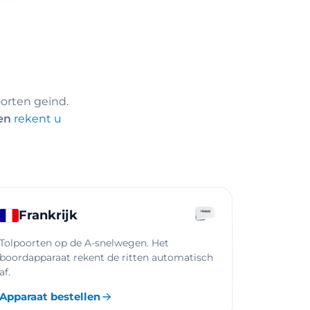
orten geïnd.
en
rekent u
Frankrijk
Tolpoorten op de A-snelwegen. Het
boordapparaat rekent de ritten automatisch
af.
Apparaat bestellen