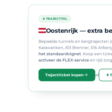
TRAJECTTOL
Oostenrijk — extra be
Bepaalde tunnels en bergtrajecten (o.
Karawanken, A13 Brenner, S16 Arlberg
het standaardvignet
. Koop een ticke
activeer de FLEX-service
en rijd zor
Trajectticket kopen
of