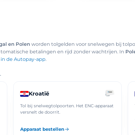
ugal en Polen
worden tolgelden voor snelwegen bij tolpo
tomatische betalingen en rijd zonder wachtrijen. In
Pol
 in de Autopay-app
.
L
Kroatië
Tol bij snelwegtolpoorten. Het ENC-apparaat
versnelt de doorrit.
Apparaat bestellen