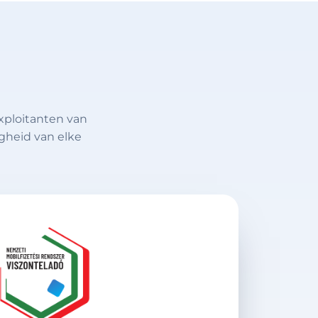
xploitanten van
gheid van elke