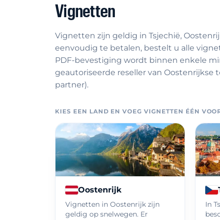
Vignetten
Vignetten zijn geldig in Tsjechië, Oostenr
eenvoudig te betalen, bestelt u alle vign
PDF-bevestiging wordt binnen enkele min
geautoriseerde reseller van Oostenrijkse t
partner).
KIES EEN LAND EN VOEG VIGNETTEN ÉÉN VO
Oostenrijk
Vignetten in Oostenrijk zijn
In T
geldig op snelwegen. Er
besc