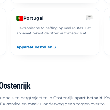
Portugal
Elektronische tolheffing op veel routes. Het
apparaat rekent de ritten automatisch af.
Apparaat bestellen
 Oostenrijk
tunnels en bergtrajecten in Oostenrijk
apart betaald
. K
 FLEX-service en maak u onderweg geen zorgen over tol.