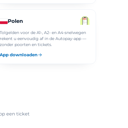
Polen
Tolgelden voor de A1-, A2- en A4-snelwegen
rekent u eenvoudig af in de Autopay-app —
zonder poorten en tickets.
App downloaden
oop een ticket