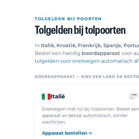
TOLGELDEN BIJ POORTEN
Tolgelden bij tolpoorten
In
Italië, Kroatië, Frankrijk, Spanje, Port
Bestel een handig
boordapparaat
voor au
tolgelden voor snelwegen automatisch af
BOORDAPPARAAT — KIES EEN LAND EN BESTE
Italië
Snelwegen met tol bij tolpoorten. Bestel een
apparaat en betaal automatisch, zonder
wachtrijen.
Apparaat bestellen