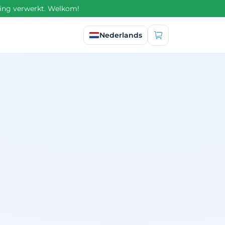
ling verwerkt. Welkom!
Taal selecteren
Nederlands