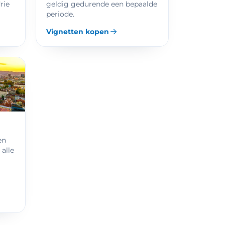
rie
geldig gedurende een bepaalde
periode.
Vignetten kopen
en
 alle