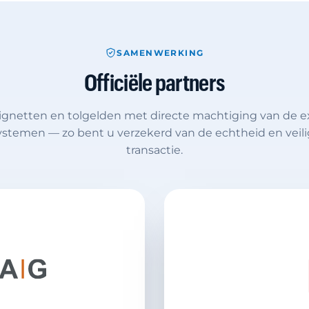
SAMENWERKING
Officiële partners
ignetten en tolgelden met directe machtiging van de e
systemen — zo bent u verzekerd van de echtheid en veili
transactie.