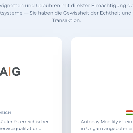
 Vignetten und Gebühren mit direkter Ermächtigung der
tsysteme — Sie haben die Gewissheit der Echtheit und S
Transaktion.
REICH
käufer österreichischer
Autopay Mobility ist ei
Servicequalität und
in Ungarn angebotenen