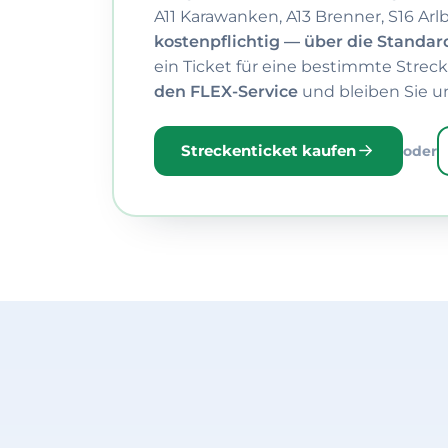
A11 Karawanken, A13 Brenner, S16 Arl
kostenpflichtig — über die Standar
ein Ticket für eine bestimmte Strec
den FLEX-Service
und bleiben Sie u
Streckenticket kaufen
oder