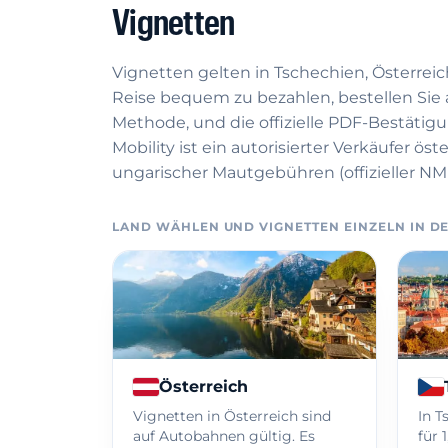
Vignetten
Vignetten gelten in Tschechien, Österrei
Reise bequem zu bezahlen, bestellen Sie 
Methode, und die offizielle PDF-Bestätig
Mobility ist ein autorisierter Verkäufer ö
ungarischer Mautgebühren (offizieller NM
LAND WÄHLEN UND VIGNETTEN EINZELN IN 
Österreich
Vignetten in Österreich sind
In T
auf Autobahnen gültig. Es
für 