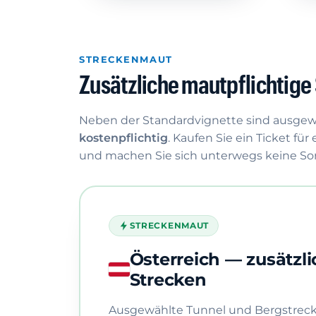
STRECKENMAUT
Zusätzliche mautpflichtige 
Neben der Standardvignette sind ausgew
kostenpflichtig
. Kaufen Sie ein Ticket fü
und machen Sie sich unterwegs keine So
STRECKENMAUT
Österreich — zusätzl
Strecken
Ausgewählte Tunnel und Bergstrecken