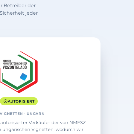
 Betreiber der
icherheit jeder
AUTORISIERT
VIGNETTEN · UNGARN
n autorisierter Verkäufer der von NMFSZ
 ungarischen Vignetten, wodurch wir