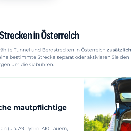
Strecken in Österreich
ählte Tunnel und Bergstrecken in Österreich
zusätzlic
r eine bestimmte Strecke separat oder aktivieren Sie den
rgen um die Gebühren.
iche mautpflichtige
 (u.a. A9 Pyhrn, A10 Tauern,