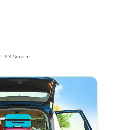
h
 FLEX-Service