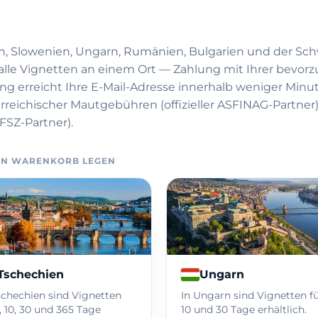
ch, Slowenien, Ungarn, Rumänien, Bulgarien und der Sch
alle Vignetten an einem Ort — Zahlung mit Ihrer bevor
ung erreicht Ihre E-Mail-Adresse innerhalb weniger Minu
sterreichischer Mautgebühren (offizieller ASFINAG-Partner
FSZ-Partner).
DEN WARENKORB LEGEN
Tschechien
Ungarn
schechien sind Vignetten
In Ungarn sind Vignetten für
1, 10, 30 und 365 Tage
10 und 30 Tage erhältlich.