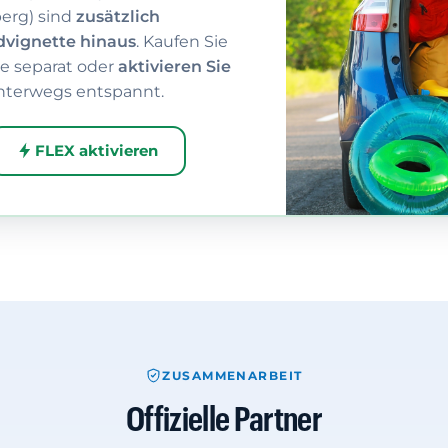
berg) sind
zusätzlich
dvignette hinaus
. Kaufen Sie
ke separat oder
aktivieren Sie
nterwegs entspannt.
FLEX aktivieren
ZUSAMMENARBEIT
Offizielle Partner