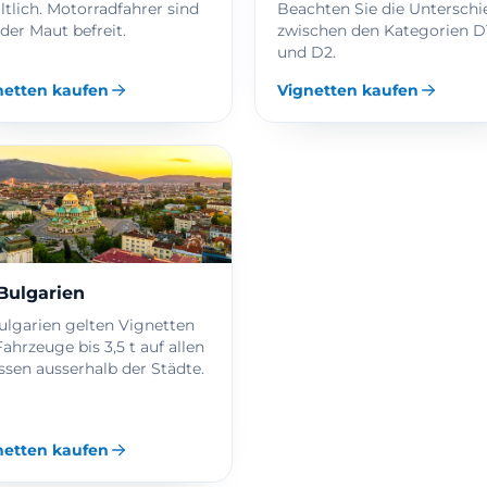
ltlich. Motorradfahrer sind
Beachten Sie die Unterschi
der Maut befreit.
zwischen den Kategorien D
und D2.
netten kaufen
Vignetten kaufen
Bulgarien
ulgarien gelten Vignetten
Fahrzeuge bis 3,5 t auf allen
ssen ausserhalb der Städte.
netten kaufen