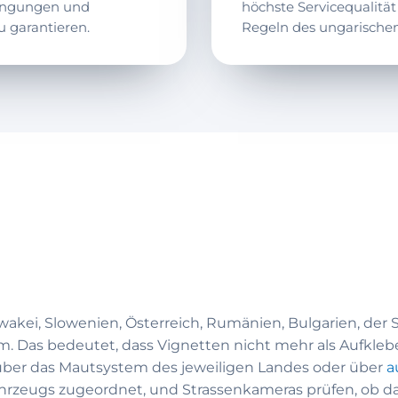
dingungen und
höchste Servicequalitä
 garantieren.
Regeln des ungarische
owakei, Slowenien, Österreich, Rumänien, Bulgarien, der
 Das bedeutet, dass Vignetten nicht mehr als Aufklebe
über das Mautsystem des jeweiligen Landes oder über
a
hrzeugs zugeordnet, und Strassenkameras prüfen, ob das