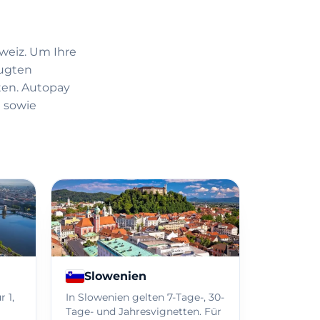
weiz. Um Ihre
zugten
ten. Autopay
) sowie
Slowenien
 1,
In Slowenien gelten 7-Tage-, 30-
Tage- und Jahresvignetten. Für