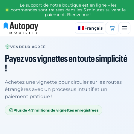
Le support de notre boutique est en ligne – les
commandes sont traitées dans les 5 minutes suivant le
paiement. Bienvenue !
Sélectionner la langue
Français
MOBILITY
VENDEUR AGRÉÉ
Payez vos vignettes en toute simplicité
!
Achetez une vignette pour circuler sur les routes
étrangères avec un processus intuitif et un
paiement pratique !
Plus de 4,7 millions de vignettes enregistrées