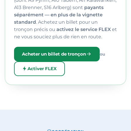
(dont A9 Pyhrn, A10 Tauern, A11 Karawanken,
A13 Brenner, S16 Arlberg) sont
payants
séparément — en plus de la vignette
standard
. Achetez un billet pour un
tronçon précis ou
activez le service FLEX
et
ne vous souciez plus de rien en route.
Acheter un billet de tronçon
ou
Activer FLEX