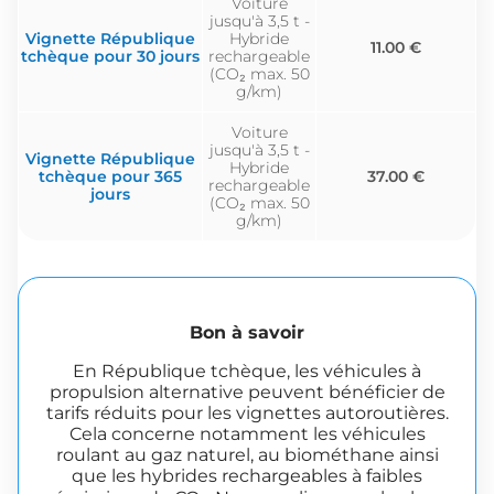
Voiture
jusqu'à 3,5 t -
Vignette République
Hybride
11.00 €
tchèque pour 30 jours
rechargeable
(CO₂ max. 50
g/km)
Voiture
jusqu'à 3,5 t -
Vignette République
Hybride
tchèque pour 365
37.00 €
rechargeable
jours
(CO₂ max. 50
g/km)
Bon à savoir
En République tchèque, les véhicules à
propulsion alternative peuvent bénéficier de
tarifs réduits pour les vignettes autoroutières.
Cela concerne notamment les véhicules
roulant au gaz naturel, au biométhane ainsi
que les hybrides rechargeables à faibles