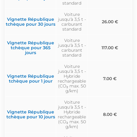
standard
Voiture
Vignette République
jusqu'à 3,5 t -
26.00 €
tchèque pour 30 jours
carburant
standard
Voiture
Vignette République
jusqu'à 3,5 t -
tchèque pour 365
117.00 €
carburant
jours
standard
Voiture
jusqu'à 3,5 t -
Vignette République
Hybride
7.00 €
tchèque pour 1 jour
rechargeable
(CO₂ max. 50
g/km)
Voiture
jusqu'à 3,5 t -
Vignette République
Hybride
8.00 €
tchèque pour 10 jours
rechargeable
(CO₂ max. 50
g/km)