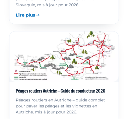
Slovaquie, mis à jour pour 2026.
Lire plus
Péages routiers Autriche – Guide du conducteur 2026
Péages routiers en Autriche – guide complet
pour payer les péages et les vignettes en
Autriche, mis à jour pour 2026.
Lire plus