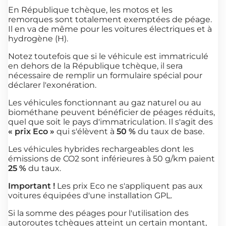
En République tchèque, les motos et les
remorques sont totalement exemptées de péage.
Il en va de même pour les voitures électriques et à
hydrogène (H).
Notez toutefois que si le véhicule est immatriculé
en dehors de la République tchèque, il sera
nécessaire de remplir un formulaire spécial pour
déclarer l'exonération.
Les véhicules fonctionnant au gaz naturel ou au
biométhane peuvent bénéficier de péages réduits,
quel que soit le pays d'immatriculation. Il s'agit des
« prix Eco »
qui s'élèvent à
50 %
du taux de base.
Les véhicules hybrides rechargeables dont les
émissions de CO2 sont inférieures à 50 g/km paient
25 %
du taux.
Important !
Les prix Eco ne s'appliquent pas aux
voitures équipées d'une installation GPL.
Si la somme des péages pour l'utilisation des
autoroutes tchèques atteint un certain montant,