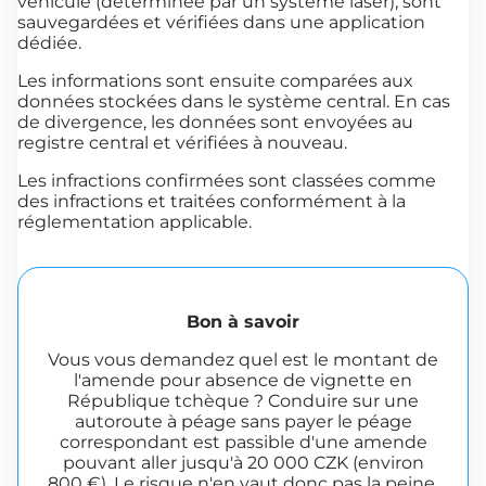
véhicule (déterminée par un système laser), sont
sauvegardées et vérifiées dans une application
dédiée.
Les informations sont ensuite comparées aux
données stockées dans le système central. En cas
de divergence, les données sont envoyées au
registre central et vérifiées à nouveau.
Les infractions confirmées sont classées comme
des infractions et traitées conformément à la
réglementation applicable.
Bon à savoir
Vous vous demandez quel est le montant de
l'amende pour absence de vignette en
République tchèque ? Conduire sur une
autoroute à péage sans payer le péage
correspondant est passible d'une amende
pouvant aller jusqu'à 20 000 CZK (environ
800 €). Le risque n'en vaut donc pas la peine.