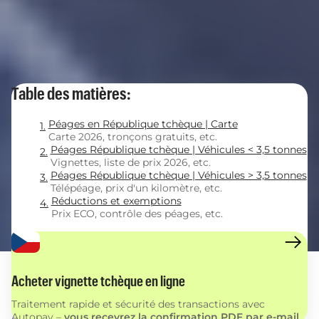
Table des matières:
Péages en République tchèque | Carte
Carte 2026, tronçons gratuits, etc.
Péages République tchèque | Véhicules < 3,5 tonnes
Vignettes, liste de prix 2026, etc.
Péages République tchèque | Véhicules > 3,5 tonnes
Télépéage, prix d'un kilomètre, etc.
Réductions et exemptions
Prix ECO, contrôle des péages, etc.
Acheter vignette tchèque en ligne
Traitement rapide et sécurité des transactions avec
Autopay –
vous recevrez la confirmation PDF par e-mail
.