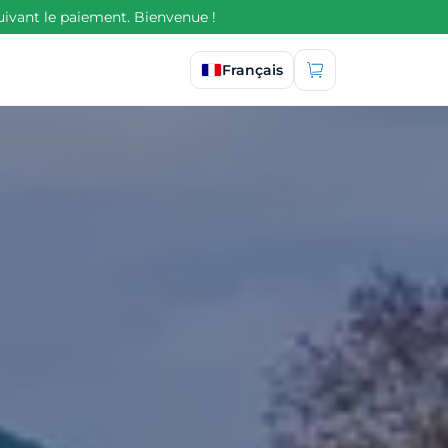
uivant le paiement. Bienvenue !
Sélectionner la langue
Français