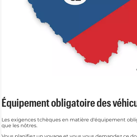
Équipement obligatoire des véhicu
Les exigences tchèques en matière d'équipement obli
que les nôtres.
Vous planifiez un voyage et vous vous demandez ce do