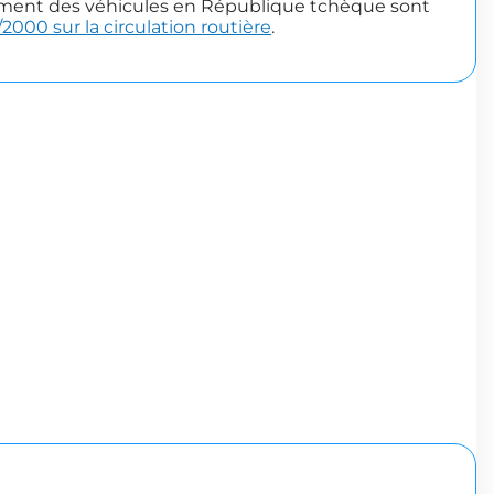
ipement des véhicules en République tchèque sont
/2000 sur la circulation routière
.