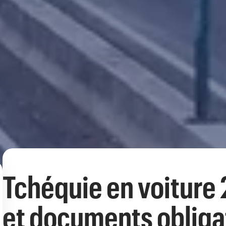
Tchéquie en voiture
et documents obliga