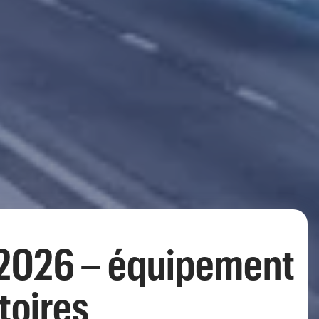
 2026 – équipement
toires