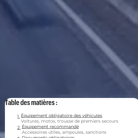
Table des matières :
Équipement obligatoire des véhicules
Voitures, motos, trousse de premiers secours
Équipement recommandé
Accessoires utiles, ampoules, sanctions
Documents obligatoires