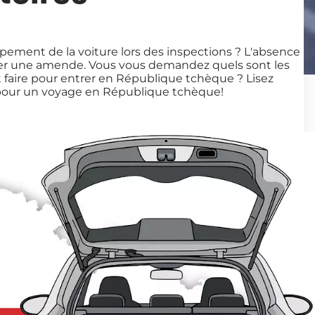
ipement de la voiture lors des inspections ? L'absence
aîner une amende. Vous vous demandez quels sont les
 faire pour entrer en République tchèque ? Lisez
e pour un voyage en République tchèque!