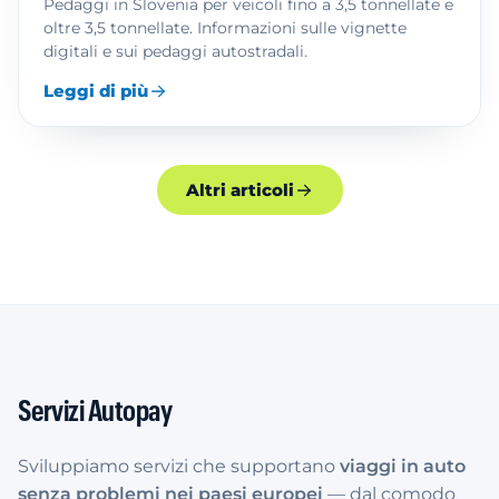
Pedaggi in Slovenia per veicoli fino a 3,5 tonnellate e
oltre 3,5 tonnellate. Informazioni sulle vignette
digitali e sui pedaggi autostradali.
Leggi di più
Altri articoli
Servizi Autopay
Sviluppiamo servizi che supportano
viaggi in auto
senza problemi nei paesi europei
— dal comodo