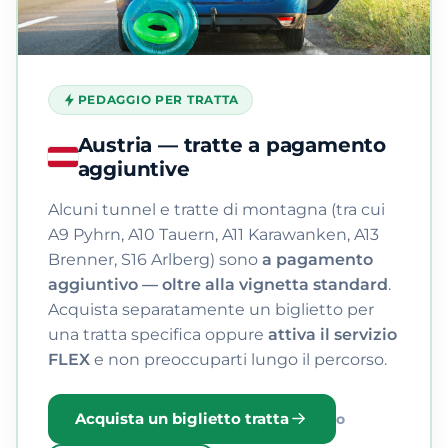
PEDAGGIO PER TRATTA
Austria — tratte a pagamento
aggiuntive
Alcuni tunnel e tratte di montagna (tra cui
A9 Pyhrn, A10 Tauern, A11 Karawanken, A13
Brenner, S16 Arlberg) sono
a pagamento
aggiuntivo — oltre alla vignetta standard
.
Acquista separatamente un biglietto per
una tratta specifica oppure
attiva il servizio
FLEX
e non preoccuparti lungo il percorso.
Acquista un biglietto tratta
o