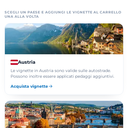
SCEGLI UN PAESE E AGGIUNGI LE VIGNETTE AL CARRELLO
UNA ALLA VOLTA
Austria
Le vignette in Austria sono valide sulle autostrade.
Possono inoltre essere applicati pedaggi aggiuntivi.
Acquista vignette