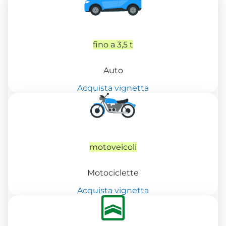
fino a 3,5 t
Auto
Acquista vignetta
motoveicoli
Motociclette
Acquista vignetta