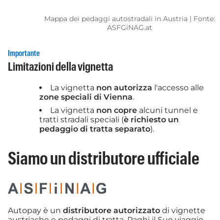
Mappa dei pedaggi autostradali in Austria | Fonte:
ASFGiNAG.at
Importante
Limitazioni della vignetta
La vignetta
non autorizza
l'accesso alle
zone speciali di Vienna
.
La vignetta
non copre
alcuni tunnel e
tratti stradali speciali (
è richiesto un
pedaggio di tratta separato
).
Siamo un distributore ufficiale
Autopay è un
distributore autorizzato
di vignette
austriache e pedaggi di tratta. Paghi il Suo viaggio