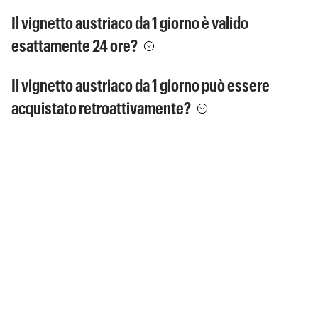
Il vignetto austriaco da 1 giorno è valido
esattamente 24 ore?
Il vignetto austriaco da 1 giorno può essere
acquistato retroattivamente?