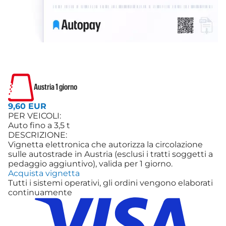
Austria 1 giorno
9,60 EUR
PER VEICOLI:
Auto fino a 3,5 t
DESCRIZIONE:
Vignetta elettronica che autorizza la circolazione
sulle autostrade in Austria (esclusi i tratti soggetti a
pedaggio aggiuntivo), valida per 1 giorno.
Acquista vignetta
Tutti i sistemi operativi, gli ordini vengono elaborati
continuamente