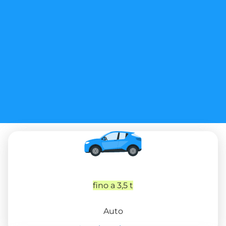
fino a 3,5 t
Auto