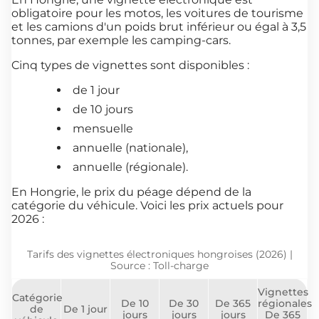
obligatoire pour les motos, les voitures de tourisme
et les camions d'un poids brut inférieur ou égal à 3,5
tonnes, par exemple les camping-cars.
Cinq types de vignettes sont disponibles :
de 1 jour
de 10 jours
mensuelle
annuelle (nationale),
annuelle (régionale).
En Hongrie, le prix du péage dépend de la
catégorie du véhicule. Voici les prix actuels pour
2026 :
Tarifs des vignettes électroniques hongroises (2026) |
Source : Toll-charge
Vignettes
Catégorie
De 10
De 30
De 365
régionales
de
De 1 jour
jours
jours
jours
De 365