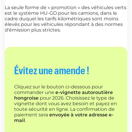
La seule forme de « promotion » des véhicules verts
est le système HU-GO pour les camions, dans le
cadre duquel les tarifs kilométriques sont moins
élevés pour les véhicules répondant à des normes
d'émission plus strictes.
Évitez une amende !
Cliquez sur le bouton ci-dessous pour
commander une
e-vignette autoroutière
hongroise
pour 2026. Choisissez le type de
vignette dont vous avez besoin et payez en
toute sécurité en ligne. La confirmation de
paiement sera
envoyée à votre adresse e-
mail
.