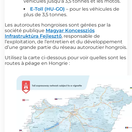
véhicules jusqu'à 3,5 tonnes et les motos.
E-Toll (HU-GO)
– pour les véhicules de
plus de 3,5 tonnes.
Les autoroutes hongroises sont gérées par la
société publique
Magyar Koncessziós
Infrastruktúra Fejlesztő
, responsable de
l’exploitation, de l’entretien et du développement
d’une grande partie du réseau autoroutier hongrois.
Utilisez la carte ci-dessous pour voir quelles sont les
routes à péage en Hongrie :