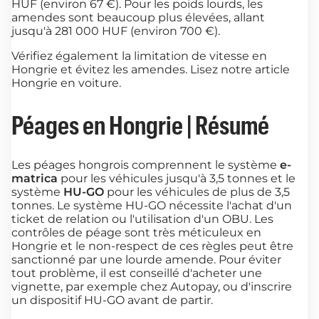
HUF (environ 67 €). Pour les poids lourds, les
amendes sont beaucoup plus élevées, allant
jusqu'à 281 000 HUF (environ 700 €).
Vérifiez également la limitation de vitesse en
Hongrie et évitez les amendes. Lisez notre article
Hongrie en voiture.
Péages en Hongrie | Résumé
Les péages hongrois comprennent le système
e-
matrica
pour les véhicules jusqu'à 3,5 tonnes et le
système
HU-GO
pour les véhicules de plus de 3,5
tonnes. Le système HU-GO nécessite l'achat d'un
ticket de relation ou l'utilisation d'un OBU. Les
contrôles de péage sont très méticuleux en
Hongrie et le non-respect de ces règles peut être
sanctionné par une lourde amende. Pour éviter
tout problème, il est conseillé d'acheter une
vignette, par exemple chez Autopay, ou d'inscrire
un dispositif HU-GO avant de partir.