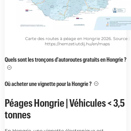
Carte des routes à péage en Hongrie 2026. Source :
https://nemzetiutdij.hu/en/maps
Quels sont les tronçons d'autoroutes gratuits en Hongrie ?
Où acheter une vignette pour la Hongrie ?
Péages Hongrie | Véhicules < 3,5
tonnes
En Hongrie, une vignette électronique est