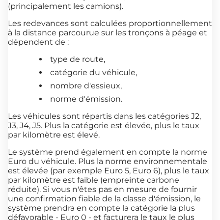
(principalement les camions).
Les redevances sont calculées proportionnellement
à la distance parcourue sur les tronçons à péage et
dépendent de :
type de route,
catégorie du véhicule,
nombre d'essieux,
norme d'émission.
Les véhicules sont répartis dans les catégories J2,
J3, J4, J5. Plus la catégorie est élevée, plus le taux
par kilomètre est élevé.
Le système prend également en compte la norme
Euro du véhicule. Plus la norme environnementale
est élevée (par exemple Euro 5, Euro 6), plus le taux
par kilomètre est faible (empreinte carbone
réduite). Si vous n'êtes pas en mesure de fournir
une confirmation fiable de la classe d'émission, le
système prendra en compte la catégorie la plus
défavorable - Euro 0 - et facturera le taux le plus