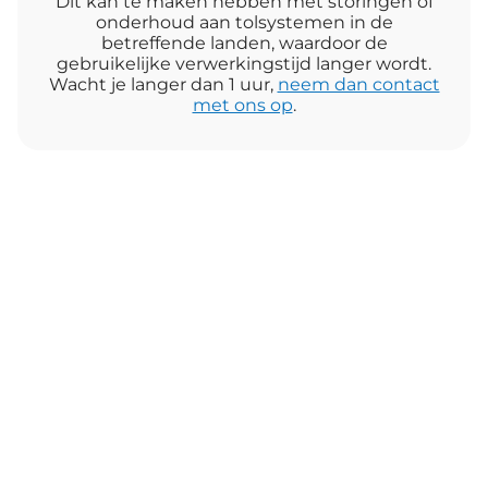
Dit kan te maken hebben met storingen of
onderhoud aan tolsystemen in de
betreffende landen, waardoor de
gebruikelijke verwerkingstijd langer wordt.
Wacht je langer dan 1 uur,
neem dan contact
met ons op
.