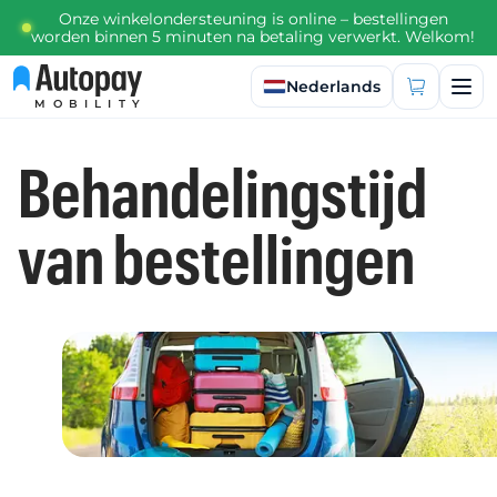
Onze winkelondersteuning is online – bestellingen
worden binnen 5 minuten na betaling verwerkt. Welkom!
Taal selecteren
Nederlands
MOBILITY
Behandelingstijd
van bestellingen