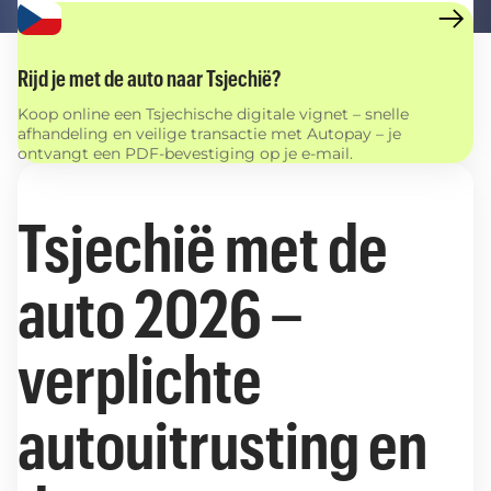
Rijd je met de auto naar Tsjechië?
Koop online een Tsjechische digitale vignet – snelle
afhandeling en veilige transactie met Autopay – je
ontvangt een PDF-bevestiging op je e-mail.
Tsjechië met de
auto 2026 –
verplichte
autouitrusting en