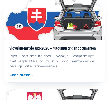
Slowakije met de auto 2026 – Autouitrusting en documenten
Rijdt u met de auto door Slowakije? Bekijk de lijst
met verplichte autouitrusting, documenten en de
belangrijkste verkeersregels.
Lees meer