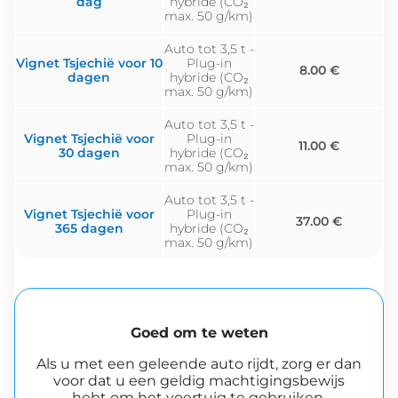
dag
hybride (CO₂
max. 50 g/km)
Auto tot 3,5 t -
Vignet Tsjechië voor 10
Plug-in
8.00 €
dagen
hybride (CO₂
max. 50 g/km)
Auto tot 3,5 t -
Vignet Tsjechië voor
Plug-in
11.00 €
30 dagen
hybride (CO₂
max. 50 g/km)
Auto tot 3,5 t -
Vignet Tsjechië voor
Plug-in
37.00 €
365 dagen
hybride (CO₂
max. 50 g/km)
Goed om te weten
Als u met een geleende auto rijdt, zorg er dan
voor dat u een geldig machtigingsbewijs
hebt om het voertuig te gebruiken,