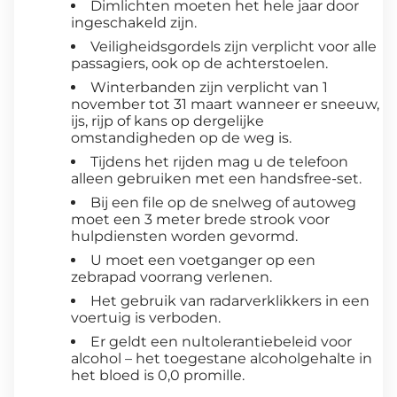
Dimlichten moeten het hele jaar door
ingeschakeld zijn.
Veiligheidsgordels zijn verplicht voor alle
passagiers, ook op de achterstoelen.
Winterbanden zijn verplicht van 1
november tot 31 maart wanneer er sneeuw,
ijs, rijp of kans op dergelijke
omstandigheden op de weg is.
Tijdens het rijden mag u de telefoon
alleen gebruiken met een handsfree-set.
Bij een file op de snelweg of autoweg
moet een 3 meter brede strook voor
hulpdiensten worden gevormd.
U moet een voetganger op een
zebrapad voorrang verlenen.
Het gebruik van radarverklikkers in een
voertuig is verboden.
Er geldt een nultolerantiebeleid voor
alcohol – het toegestane alcoholgehalte in
het bloed is 0,0 promille.