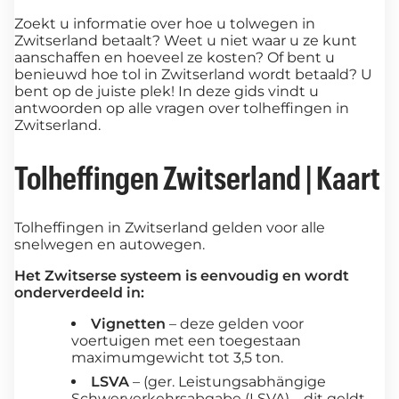
Zoekt u informatie over hoe u tolwegen in
Zwitserland betaalt? Weet u niet waar u ze kunt
aanschaffen en hoeveel ze kosten? Of bent u
benieuwd hoe tol in Zwitserland wordt betaald? U
bent op de juiste plek! In deze gids vindt u
antwoorden op alle vragen over tolheffingen in
Zwitserland.
Tolheffingen Zwitserland | Kaart
Tolheffingen in Zwitserland gelden voor alle
snelwegen en autowegen.
Het Zwitserse systeem is eenvoudig en wordt
onderverdeeld in:
Vignetten
– deze gelden voor
voertuigen met een toegestaan
maximumgewicht tot 3,5 ton.
LSVA
– (ger. Leistungsabhängige
Schwerverkehrsabgabe (LSVA) – dit geldt