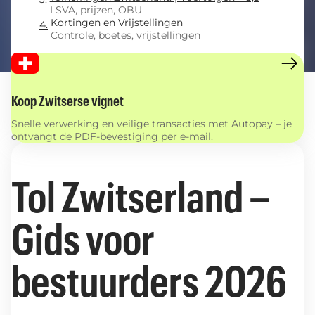
LSVA, prijzen, OBU
Kortingen en Vrijstellingen
Controle, boetes, vrijstellingen
Koop Zwitserse vignet
Snelle verwerking en veilige transacties met Autopay – je
ontvangt de PDF-bevestiging per e-mail.
Tol Zwitserland –
Gids voor
bestuurders 2026