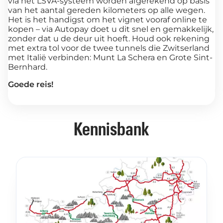
via het LSVA-systeem worden afgerekend op basis
van het aantal gereden kilometers op alle wegen.
Het is het handigst om het vignet vooraf online te
kopen – via Autopay doet u dit snel en gemakkelijk,
zonder dat u de deur uit hoeft. Houd ook rekening
met extra tol voor de twee tunnels die Zwitserland
met Italië verbinden: Munt La Schera en Grote Sint-
Bernhard.
Goede reis!
Kennisbank