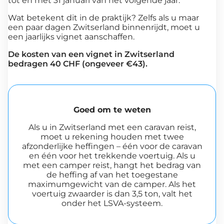
tot en met 31 januari van het volgende jaar.
Wat betekent dit in de praktijk? Zelfs als u maar
een paar dagen Zwitserland binnenrijdt, moet u
een jaarlijks vignet aanschaffen.
De kosten van een vignet in Zwitserland
bedragen 40 CHF (ongeveer €43).
Goed om te weten
Als u in Zwitserland met een caravan reist,
moet u rekening houden met twee
afzonderlijke heffingen – één voor de caravan
en één voor het trekkende voertuig. Als u
met een camper reist, hangt het bedrag van
de heffing af van het toegestane
maximumgewicht van de camper. Als het
voertuig zwaarder is dan 3,5 ton, valt het
onder het LSVA-systeem.