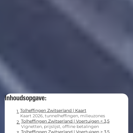
Inhoudsopgave:
Tolheffingen Zwitserland | Kaart
Kaart 2026, tunnelheffingen, milieuzones
Tolheffingen Zwitserland | Voertuigen < 3,5
Vignetten, prijslijst, offline betalingen
Tolheffingen Zwitserland | Voertuigen > 3,5