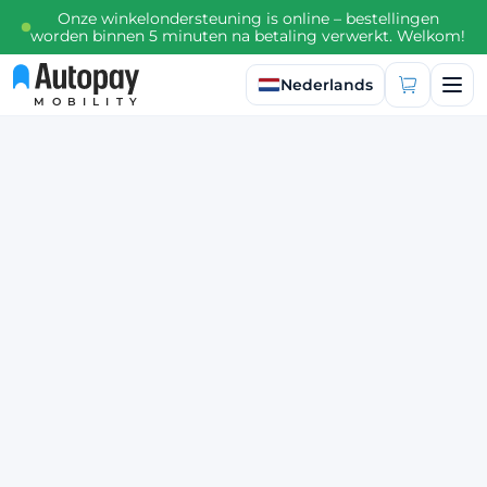
Onze winkelondersteuning is online – bestellingen
worden binnen 5 minuten na betaling verwerkt. Welkom!
Taal selecteren
Nederlands
MOBILITY