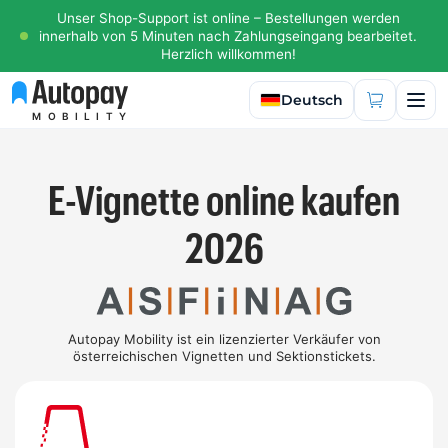
Unser Shop-Support ist online – Bestellungen werden
innerhalb von 5 Minuten nach Zahlungseingang bearbeitet.
Herzlich willkommen!
Sprache auswählen
Deutsch
MOBILITY
E-Vignette online kaufen
2026
Autopay Mobility ist ein lizenzierter Verkäufer von
österreichischen Vignetten und Sektionstickets.