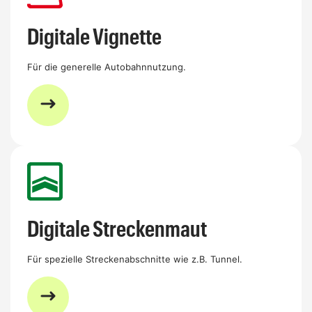
Digitale Vignette
Für die generelle Autobahnnutzung.
Digitale Streckenmaut
Für spezielle Streckenabschnitte wie z.B. Tunnel.