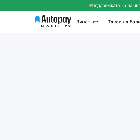
Поддръжката на нашия 
Винетки
Такси на бар
MOBILITY