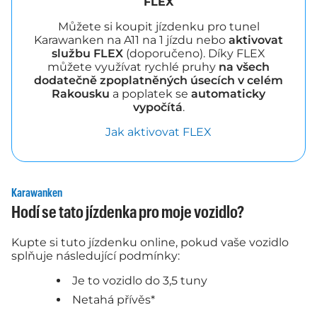
FLEX
Můžete si koupit jízdenku pro tunel
Karawanken na A11 na 1 jízdu nebo
aktivovat
službu FLEX
(doporučeno). Díky FLEX
můžete využívat rychlé pruhy
na všech
dodatečně zpoplatněných úsecích v celém
Rakousku
a poplatek se
automaticky
vypočítá
.
Jak aktivovat FLEX
Karawanken
Hodí se tato jízdenka pro moje vozidlo?
Kupte si tuto jízdenku online, pokud vaše vozidlo
splňuje následující podmínky:
Je to vozidlo do 3,5 tuny
Netahá přívěs*