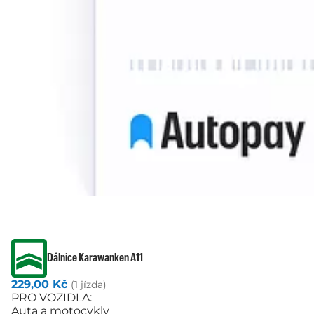
Dálnice Karawanken A11
229,00 Kč
(1 jízda)
PRO VOZIDLA:
Auta a motocykly