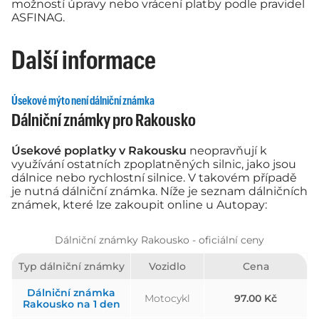
možností úpravy nebo vrácení platby podle pravidel
ASFINAG.
Další informace
Úsekové mýto není dálniční známka
Dálniční známky pro Rakousko
Úsekové poplatky v Rakousku
neopravňují k
využívání ostatních zpoplatněných silnic, jako jsou
dálnice nebo rychlostní silnice. V takovém případě
je nutná dálniční známka. Níže je seznam dálničních
známek, které lze zakoupit online u Autopay:
Dálniční známky Rakousko - oficiální ceny
Typ dálniční známky
Vozidlo
Cena
Dálniční známka
Motocykl
97.00 Kč
Rakousko na 1 den