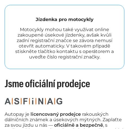
Jízdenka pro motocykly
Motocykly mohou také využívat online
zakoupené úsekové jízdenky, avšak kvůli
zadní registrační značce se závora nemusí
otevřít automaticky. V takovém případě
stiskněte tlačítko kontaktu s operátorem a
uveďte číslo registrační značky.
Jsme oficiální prodejce
Autopay je
licencovaný prodejce
rakouských
dálničních známek a úsekových mýtných. Zaplaťte
za svou jízdu u nás —
oficiálně a bezpečně
, s