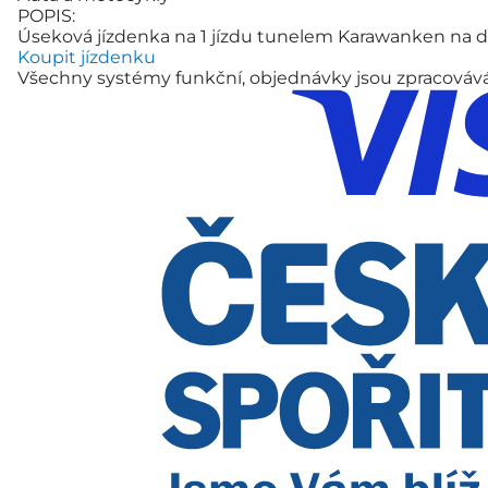
POPIS:
Úseková jízdenka na 1 jízdu tunelem Karawanken na dál
Koupit jízdenku
Všechny systémy funkční, objednávky jsou zpracová