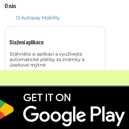
O nás
O Autopay Mobility
Stažení aplikace
Stáhněte si aplikaci a využívejte
automatické platby za známky a
úsekové mýtné