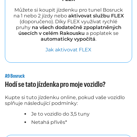
Můžete si koupit jízdenku pro tunel Bosruck
na 1 nebo 2 jízdy nebo
aktivovat službu FLEX
(doporučeno). Díky FLEX využívat rychlé
pruhy
na všech dodatečně zpoplatněných
úsecích v celém Rakousku
a poplatek se
automaticky vypočítá
.
Jak aktivovat FLEX
A9 Bosruck
Hodí se tato jízdenka pro moje vozidlo?
Kupte si tuto jízdenku online, pokud vaše vozidlo
splňuje následující podmínky:
Je to vozidlo do 3,5 tuny
Netahá přívěs*