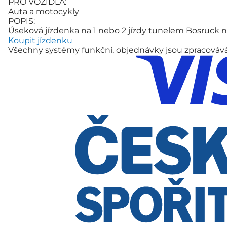
PRO VOZIDLA:
Auta a motocykly
POPIS:
Úseková jízdenka na 1 nebo 2 jízdy tunelem Bosruck na
Koupit jízdenku
Všechny systémy funkční, objednávky jsou zpracová