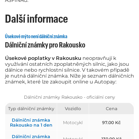
ASFINAG.
Další informace
Úsekové mýto není dálniční známka
Dálniční známky pro Rakousko
Úsekové poplatky v Rakousku
neopravňují k
využívání ostatních zpoplatněných silnic, jako jsou
dálnice nebo rychlostní silnice. V takovém případě
je nutná dálniční známka. Níže je seznam dálničních
známek, které lze zakoupit online u Autopay:
Dálniční známky Rakousko - oficiální ceny
Typ dálniční známky
Vozidlo
Cena
Dálniční známka
Motocykl
97.00 Kč
Rakousko na 1 den
Dálniční známka