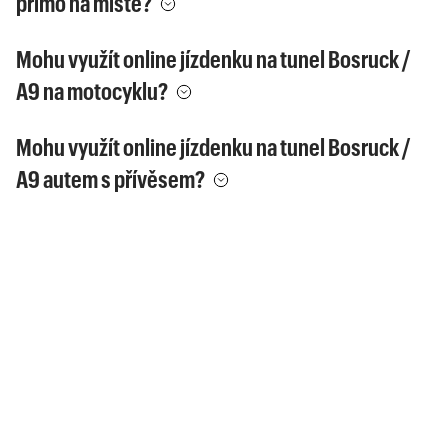
přímo na místě?
Mohu využít online jízdenku na tunel Bosruck /
A9 na motocyklu?
Mohu využít online jízdenku na tunel Bosruck /
A9 autem s přívěsem?