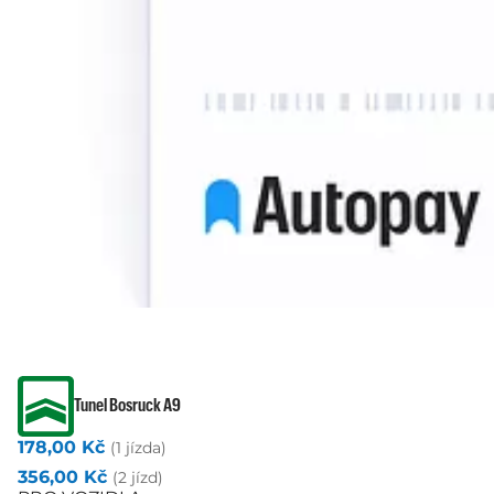
Tunel Bosruck A9
178,00 Kč
(1 jízda)
356,00 Kč
(2 jízd)