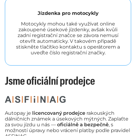
Jízdenka pro motocykly
Motocykly mohou také využívat online
zakoupené úsekové jízdenky, avšak kvůli
zadní registrační značce se závora nemusí
otevřít automaticky. V takovém případě
stiskněte tlačítko kontaktu s operátorem a
uveďte číslo registrační značky.
Jsme oficiální prodejce
Autopay je
licencovaný prodejce
rakouských
dálničních známek a úsekových mýtných. Zaplaťte
za svou jízdu u nás —
oficiálně a bezpečně
, s
možností úpravy nebo vrácení platby podle pravidel