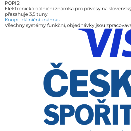
POPIS:
Elektronická dálniční známka pro přívěsy na slovensk
přesahuje 3,5 tuny.
Koupit dálniční známku
Všechny systémy funkční, objednávky jsou zpracová