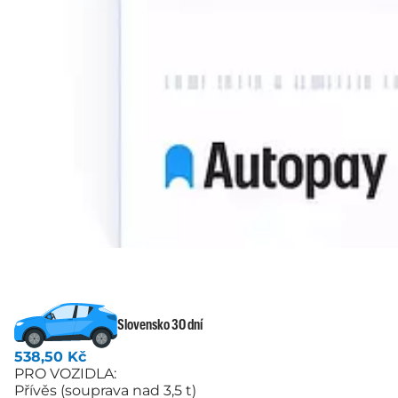
Slovensko 30 dní
538,50 Kč
PRO VOZIDLA:
Přívěs (souprava nad 3,5 t)