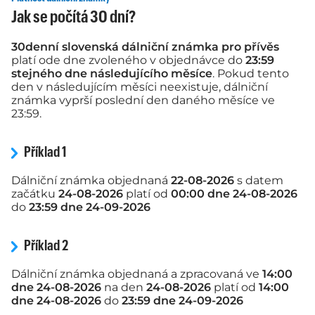
Jak se počítá 30 dní?
30denní slovenská dálniční známka pro přívěs
platí ode dne zvoleného v objednávce do
23:59
stejného dne následujícího měsíce
. Pokud tento
den v následujícím měsíci neexistuje, dálniční
známka vyprší poslední den daného měsíce ve
23:59.
Příklad 1
Dálniční známka objednaná
22-08-2026
s datem
začátku
24-08-2026
platí od
00:00 dne 24-08-2026
do
23:59 dne 24-09-2026
Příklad 2
Dálniční známka objednaná a zpracovaná ve
14:00
dne 24-08-2026
na den
24-08-2026
platí od
14:00
dne 24-08-2026
do
23:59 dne 24-09-2026