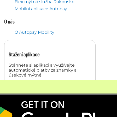
Flex mýtná služba Rakousko
Mobilní aplikace Autopay
O nás
O Autopay Mobility
Stažení aplikace
Stáhněte si aplikaci a využívejte
automatické platby za známky a
úsekové mýtné