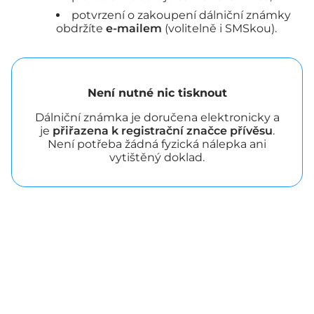
potvrzení o zakoupení dálniční známky
obdržíte
e-mailem
(volitelně i SMSkou).
Není nutné nic tisknout
Dálniční známka je doručena elektronicky a
je
přiřazena k registrační značce přívěsu
.
Není potřeba žádná fyzická nálepka ani
vytištěný doklad.