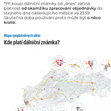
*Při koupi dálniční známky od „dnes" začíná
platnost
od okamžiku zpracování objednávky
do
stejného dne následujícího měsíce ve 23:59.
Skutečná doba používání proto může být
o něco
kratší
.
Mapa zpoplatněných silnic
Kde platí dálniční známka?