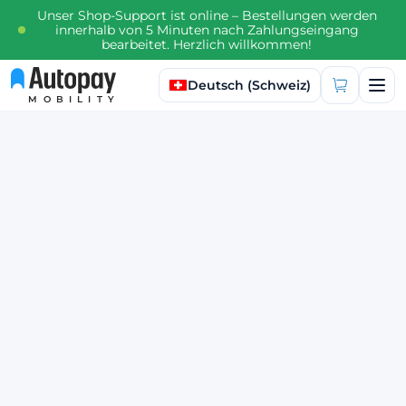
Unser Shop-Support ist online – Bestellungen werden
innerhalb von 5 Minuten nach Zahlungseingang
bearbeitet. Herzlich willkommen!
Sprache auswählen
Deutsch (Schweiz)
MOBILITY