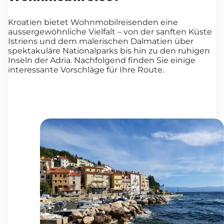
Kroatien bietet Wohnmobilreisenden eine
aussergewöhnliche Vielfalt – von der sanften Küste
Istriens und dem malerischen Dalmatien über
spektakuläre Nationalparks bis hin zu den ruhigen
Inseln der Adria. Nachfolgend finden Sie einige
interessante Vorschläge für Ihre Route.