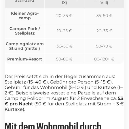
Standard
IX)
VIII)
Kleiner Agro-
20–35 €
35–50 €
camp
Camper Park /
10–25 €
20–35 €
Stellplatz
Campingplatz am
30–50 €
50–70 €
Strand (mittel)
Premium-Resort
50–80 €
80–120+ €
Der Preis setzt sich in der Regel zusammen aus:
Stellplatz (15–40 €), Gebühr pro Person (5–15 €),
Gebühr für das Wohnmobil (5–10 €) und Kurtaxe (1–
2 €). Beispielsweise kostet eine Parzelle auf dem
Camping Polidor im August für 2 Erwachsene ca.
53
€ pro Nacht
(50 € für den Stellplatz mit Strom + 3 €
Kurtaxe).
Mit dem Wohnmobil durch