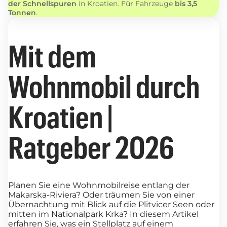
der Schnellspuren
in Kroatien. Für Fahrzeuge
bis 3,5
Tonnen
.
Mit dem
Wohnmobil durch
Kroatien |
Ratgeber 2026
Planen Sie eine Wohnmobilreise entlang der
Makarska-Riviera? Oder träumen Sie von einer
Übernachtung mit Blick auf die Plitvicer Seen oder
mitten im Nationalpark Krka? In diesem Artikel
erfahren Sie, was ein Stellplatz auf einem