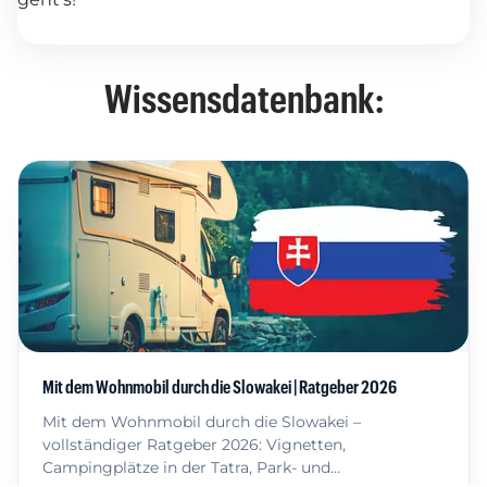
Wissensdatenbank:
Mit dem Wohnmobil durch die Slowakei | Ratgeber 2026
Mit dem Wohnmobil durch die Slowakei –
vollständiger Ratgeber 2026: Vignetten,
Campingplätze in der Tatra, Park- und