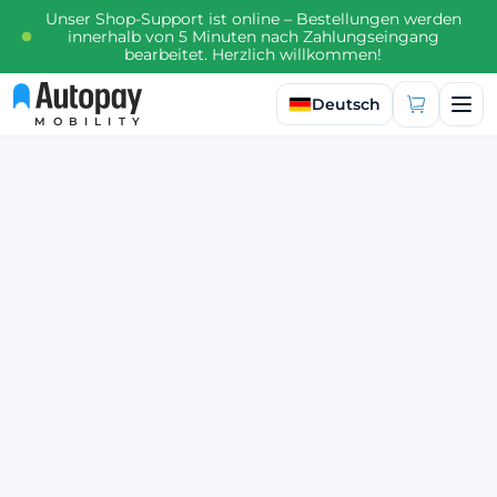
Unser Shop-Support ist online – Bestellungen werden
innerhalb von 5 Minuten nach Zahlungseingang
bearbeitet. Herzlich willkommen!
Sprache auswählen
Deutsch
MOBILITY