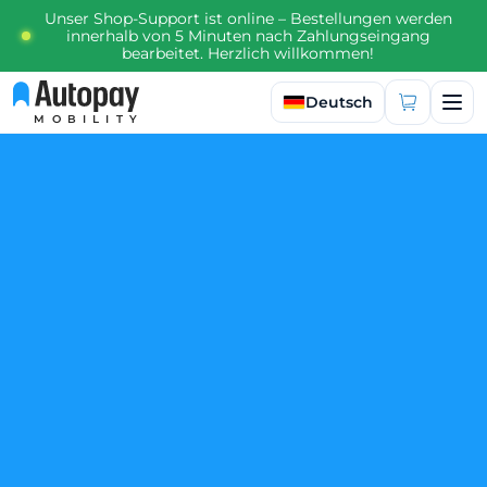
Unser Shop-Support ist online – Bestellungen werden
innerhalb von 5 Minuten nach Zahlungseingang
bearbeitet. Herzlich willkommen!
Sprache auswählen
Deutsch
MOBILITY