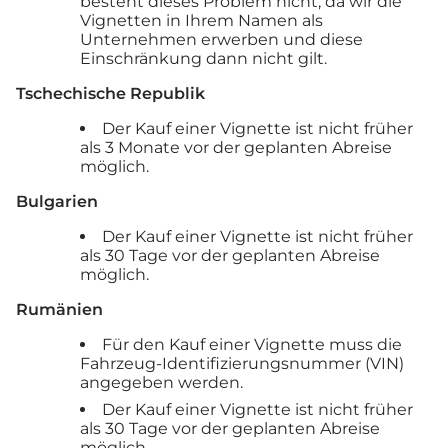
besteht dieses Problem nicht, da wir die
Vignetten in Ihrem Namen als
Unternehmen erwerben und diese
Einschränkung dann nicht gilt.
Tschechische Republik
Der Kauf einer Vignette ist nicht früher
als 3 Monate vor der geplanten Abreise
möglich.
Bulgarien
Der Kauf einer Vignette ist nicht früher
als 30 Tage vor der geplanten Abreise
möglich.
Rumänien
Für den Kauf einer Vignette muss die
Fahrzeug-Identifizierungsnummer (VIN)
angegeben werden.
Der Kauf einer Vignette ist nicht früher
als 30 Tage vor der geplanten Abreise
möglich.