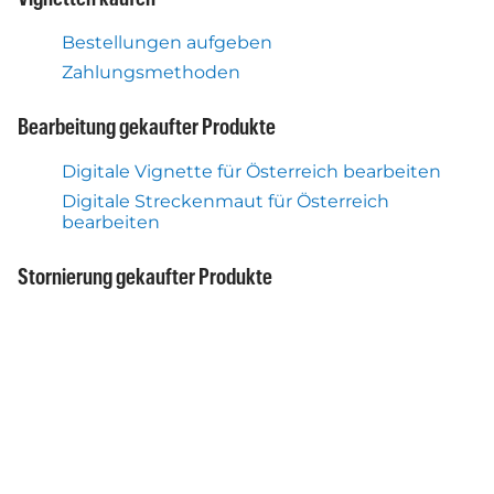
Bestellungen aufgeben
Zahlungsmethoden
Bearbeitung gekaufter Produkte
Digitale Vignette für Österreich bearbeiten
Digitale Streckenmaut für Österreich
bearbeiten
Stornierung gekaufter Produkte
Digitale Vignette für Österreich zurückgeben
Digitale Streckenmaut für Österreich
zurückgeben
Dokumente
Datenschutzerklärung