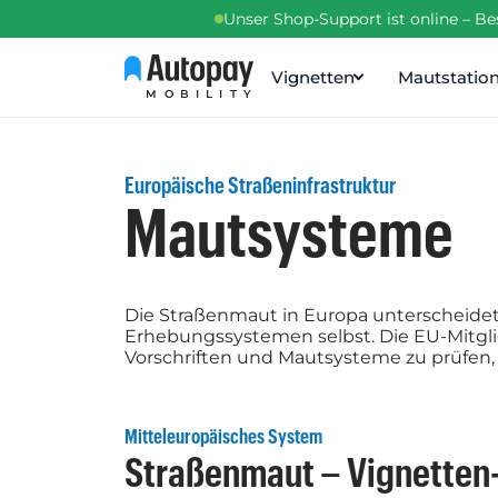
Unser Shop-Support ist online – B
Vignetten
Mautstatio
MOBILITY
Europäische Straßeninfrastruktur
Mautsysteme
Die Straßenmaut in Europa unterscheidet 
Erhebungssystemen selbst. Die EU-Mitglied
Vorschriften und Mautsysteme zu prüfen,
Mitteleuropäisches System
Straßenmaut – Vignetten