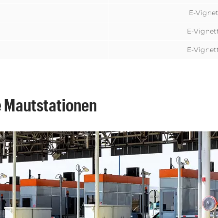
E-Vignet
E-Vignet
E-Vignet
e Mautstationen