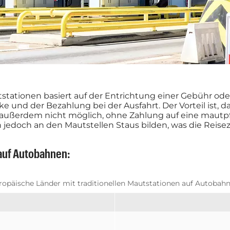
tstationen basiert auf der Entrichtung einer Gebühr od
ke und der Bezahlung bei der Ausfahrt. Der Vorteil ist, 
s außerdem nicht möglich, ohne Zahlung auf eine mautpf
doch an den Mautstellen Staus bilden, was die Reisezei
 auf Autobahnen:
ropäische Länder mit traditionellen Mautstationen auf Autobahn