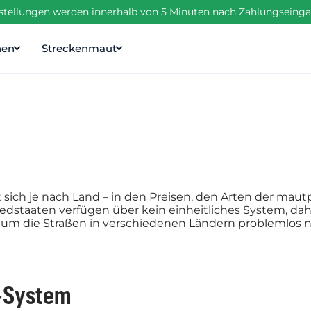
estellungen werden innerhalb von 5 Minuten nach Zahlungseinga
nen
Streckenmaut
sich je nach Land – in den Preisen, den Arten der maut
staaten verfügen über kein einheitliches System, daher 
 um die Straßen in verschiedenen Ländern problemlos 
-System