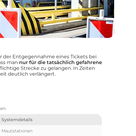
er der Entgegennahme eines Tickets bei
dass man
nur für die tatsächlich gefahrene
lichtige Strecke zu gelangen. In Zeiten
t deutlich verlängert.
en.
Systemdetails
Mautstationen