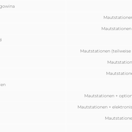
egowina
Mautstatione
Mautstationen
d
Mautstationen (teilweise
Mautstatione
Mautstation
ien
Mautstationen + option
Mautstationen + elektroni
Mautstatione