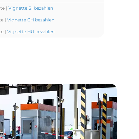
te |
Vignette SI bezahlen
te |
Vignette CH bezahlen
te |
Vignette HU bezahlen