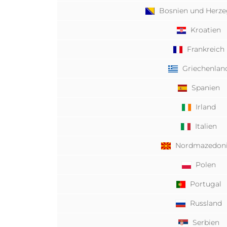
Bosnien und Herz
Kroatien
Frankreich
Griechenlan
Spanien
Irland
Italien
Nordmazedon
Polen
Portugal
Russland
Serbien