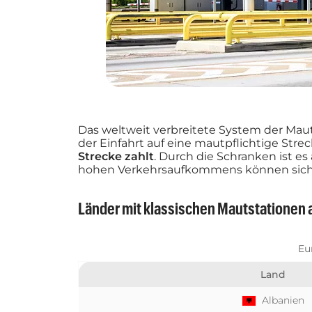
Das weltweit verbreitete System der Mau
der Einfahrt auf eine mautpflichtige Strec
Strecke zahlt
. Durch die Schranken ist e
hohen Verkehrsaufkommens können sich je
Länder mit klassischen Mautstationen
Eu
Land
Albanien