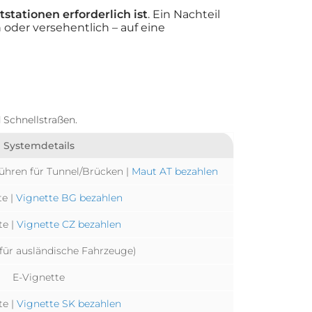
stationen erforderlich ist
. Ein Nachteil
 oder versehentlich – auf eine
Schnellstraßen.
Systemdetails
bühren für Tunnel/Brücken |
Maut AT bezahlen
te |
Vignette BG bezahlen
te |
Vignette CZ bezahlen
(für ausländische Fahrzeuge)
E-Vignette
te |
Vignette SK bezahlen