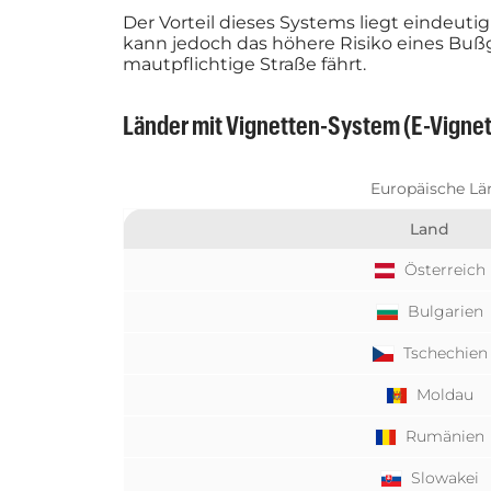
Der Vorteil dieses Systems liegt eindeuti
kann jedoch das höhere Risiko eines Bußge
mautpflichtige Straße fährt.
Länder mit Vignetten-System (E-Vignet
Europäische Lä
Land
Österreich
Bulgarien
Tschechien
Moldau
Rumänien
Slowakei