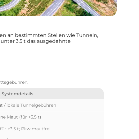
ren an bestimmten Stellen wie Tunneln,
unter 3,5 t das ausgedehnte
ittsgebühren.
Systemdetails
t / lokale Tunnelgebühren
ne Maut (für <3,5 t)
 für >3,5 t; Pkw mautfrei