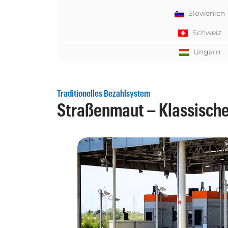
Slowenien
Schweiz
Ungarn
Traditionelles Bezahlsystem
Straßenmaut – Klassisch