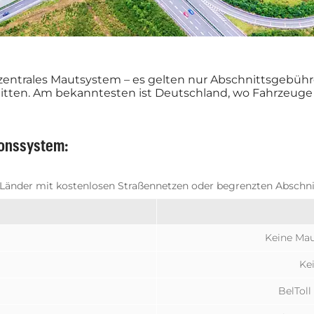
 zentrales Mautsystem – es gelten nur Abschnittsgebüh
tten. Am bekanntesten ist Deutschland, wo Fahrzeuge 
ionssystem:
Länder mit kostenlosen Straßennetzen oder begrenzten Abschn
Keine Mau
Kei
BelToll