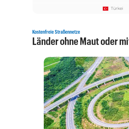
Türkei
Kostenfreie Straßennetze
Länder ohne Maut oder mi