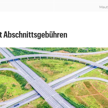
Maut
t Abschnittsgebühren