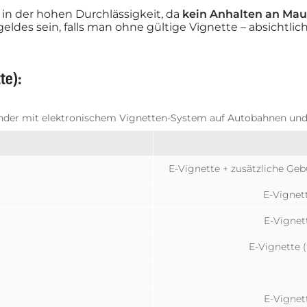
g in der hohen Durchlässigkeit, da
kein Anhalten an Maut
ldes sein, falls man ohne gültige Vignette – absichtlich
te):
nder mit elektronischem Vignetten-System auf Autobahnen und 
E-Vignette + zusätzliche Ge
E-Vignet
E-Vignet
E-Vignette 
E-Vignet