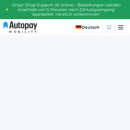
Unser Shop-Support ist online – Bestellungen werden
innerhalb von 5 Minuten nach Zahlungseingang
bearbeitet. Herzlich willkommen!
Sprache auswählen
Deutsch
MOBILITY