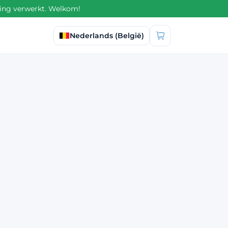
ling verwerkt. Welkom!
Taal selecteren
Nederlands (België)