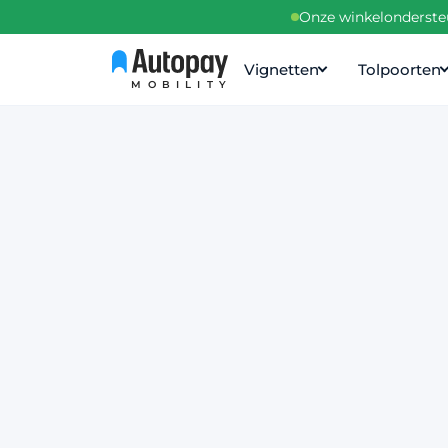
Onze winkelondersteu
Vignetten
Tolpoorten
MOBILITY