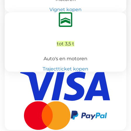
Vignet kopen
tot 3,5 t
Auto's en motoren
Trajectticket kopen