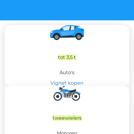
tot 3,5 t
Auto's
Vignet kopen
tweewielers
Motoren