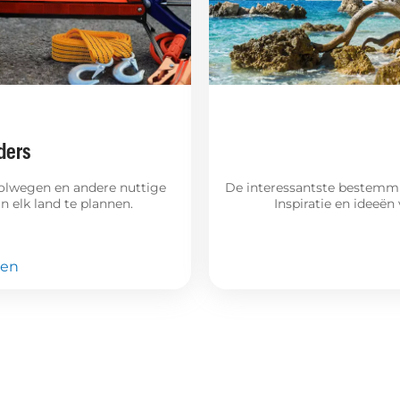
ders
 tolwegen en andere nuttige
De interessantste bestemm
n elk land te plannen.
Inspiratie en ideeën
pen