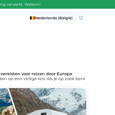
ling verwerkt. Welkom!
Taal selecteren
Nederlands (België)
 vereisten voor reizen door Europa
.
n op een veilige reis. Als je op zoek bent