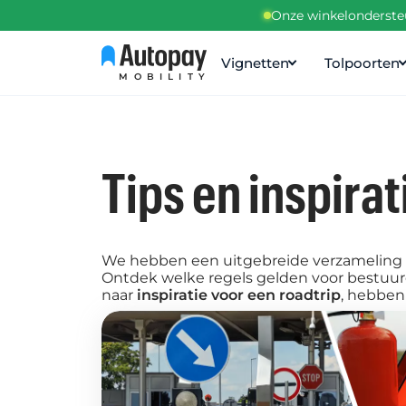
Onze winkelondersteu
Vignetten
Tolpoorten
MOBILITY
Tips en inspirat
We hebben een uitgebreide verzameling 
Ontdek welke regels gelden voor bestuurde
naar
inspiratie voor een roadtrip
, hebben