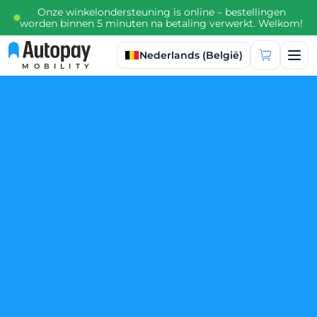
Onze winkelondersteuning is online – bestellingen
worden binnen 5 minuten na betaling verwerkt. Welkom!
Taal selecteren
Nederlands (België)
MOBILITY