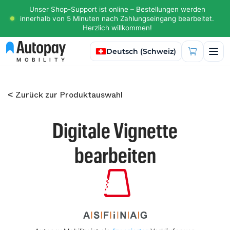
Unser Shop-Support ist online – Bestellungen werden
innerhalb von 5 Minuten nach Zahlungseingang bearbeitet.
Herzlich willkommen!
Sprache auswählen
Deutsch (Schweiz)
MOBILITY
< Zurück zur Produktauswahl
Digitale Vignette
bearbeiten