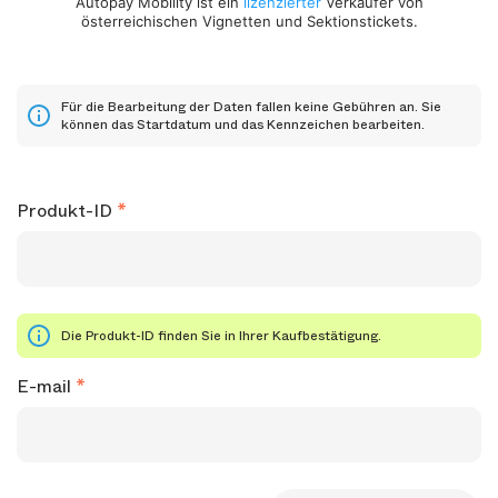
Autopay Mobility ist ein
lizenzierter
Verkäufer von
österreichischen Vignetten und Sektionstickets.
Für die Bearbeitung der Daten fallen keine Gebühren an. Sie
können das Startdatum und das Kennzeichen bearbeiten.
Produkt-ID
Die Produkt-ID finden Sie in Ihrer Kaufbestätigung.
E-mail