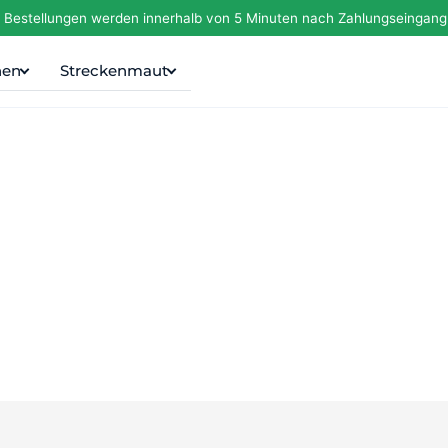
– Bestellungen werden innerhalb von 5 Minuten nach Zahlungseingang 
nen
Streckenmaut