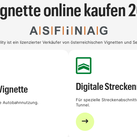
ignette online kaufen 
ity ist ein lizenzierter Verkäufer von österreichischen Vignetten und Se
Digitale Strecke
 Vignette
Für spezielle Streckenabschnitt
le Autobahnnutzung.
Tunnel.