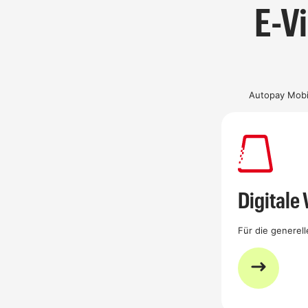
E-V
Autopay Mobil
Digitale
Für die generel