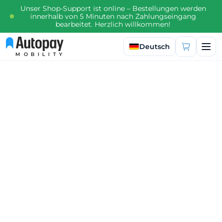
Unser Shop-Support ist online – Bestellungen werden
innerhalb von 5 Minuten nach Zahlungseingang
bearbeitet. Herzlich willkommen!
Sprache auswählen
Deutsch
MOBILITY