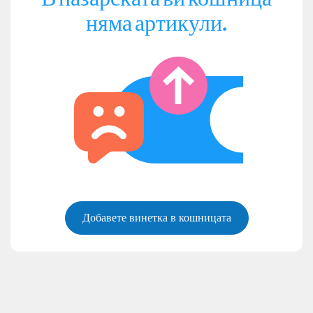
няма артикули.
Добавете винетка в кошницата