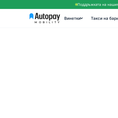
Поддръжката на нашия 
Винетки
Такси на бар
MOBILITY