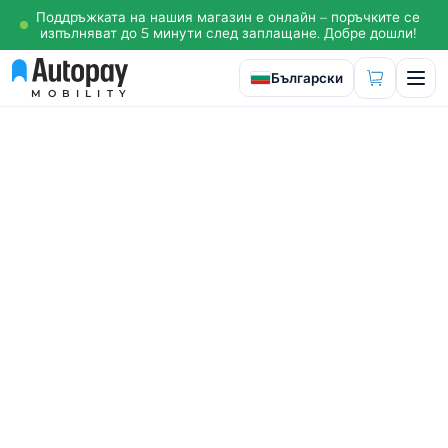
Поддръжката на нашия магазин е онлайн – поръчките се
изпълняват до 5 минути след заплащане. Добре дошли!
Изберете език
Български
MOBILITY