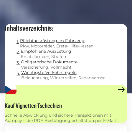
Inhaltsverzeichnis:
Pflichtausrüstung im Fahrzeug
Pkw, Motorräder, Erste-Hilfe-Kasten
Empfohlene Ausrüstung
Ersatzlampen, Strafen
Obligatorische Dokumente
Versicherung, Vollmacht
Wichtigste Verkehrsregeln
Beleuchtung, Winterreifen, Radarwarner
Kauf Vignetten Tschechien
Schnelle Abwicklung und sichere Transaktionen mit
Autopay – die PDF-Bestätigung erhältst du per E-Mail.