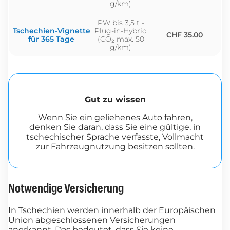
g/km)
PW bis 3,5 t -
Tschechien-Vignette
Plug-in-Hybrid
CHF 35.00
für 365 Tage
(CO₂ max. 50
g/km)
Gut zu wissen
Wenn Sie ein geliehenes Auto fahren,
denken Sie daran, dass Sie eine gültige, in
tschechischer Sprache verfasste, Vollmacht
zur Fahrzeugnutzung besitzen sollten.
Notwendige Versicherung
In Tschechien werden innerhalb der Europäischen
Union abgeschlossenen Versicherungen
anerkannt. Das bedeutet, dass Sie keine