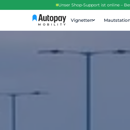
Unser Shop-Support ist online – B
Vignetten
Mautstatio
MOBILITY