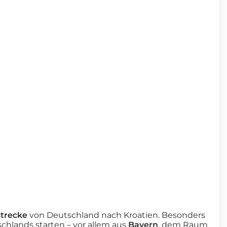
Strecke
von Deutschland nach Kroatien. Besonders
schlands starten – vor allem aus
Bayern
, dem Raum