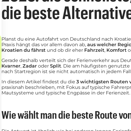
die beste Alternativ
Planst du eine Autofahrt von Deutschland nach Kroatien
Praxis hängt das vor allem davon ab,
aus welcher Regio
Kroatien du fährst
und ob dir eher
Fahrzeit
,
Komfort
o
Gerade deshalb verteilt sich der Ferienverkehr aus De
Kvarner
,
Zadar
oder
Split
. Die am häufigsten genutzte
nach Startregion ist sie nicht automatisch in jedem Fall
In diesem Artikel findest du die
3 wichtigsten Routen 
praxisnah beschrieben, mit Fokus auf typische Fahrerpr
Mautsysteme und typische Engpässe in der Ferienzeit.
Wie wählt man die beste Route vo