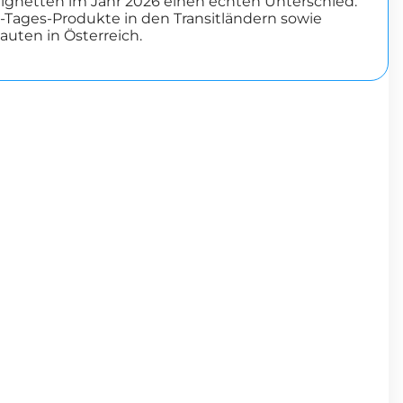
Vignetten im Jahr 2026 einen echten Unterschied.
0-Tages-Produkte in den Transitländern sowie
uten in Österreich.