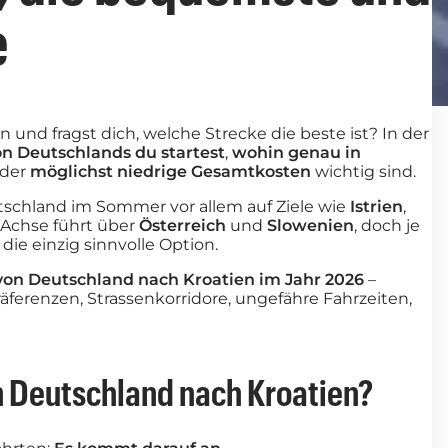
e
 und fragst dich, welche Strecke die beste ist? In der
n Deutschlands du startest
,
wohin genau in
der
möglichst niedrige Gesamtkosten
wichtig sind.
utschland im Sommer vor allem auf Ziele wie
Istrien
,
 Achse führt über
Österreich
und
Slowenien
, doch je
 die einzig sinnvolle Option.
von Deutschland nach Kroatien im Jahr 2026
–
äferenzen, Strassenkorridore, ungefähre Fahrzeiten,
n Deutschland nach Kroatien?