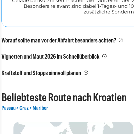
Gerade bei Kurzreisen machen die Laufzeiten der 
Besonders relevant sind dabei 1-Tages- und 1
zusätzliche Sonderma
Worauf sollte man vor der Abfahrt besonders achten?
Vignetten und Maut 2026 im Schnellüberblick
Kraftstoff und Stopps sinnvoll planen
Beliebteste Route nach Kroatien
Passau > Graz > Maribor