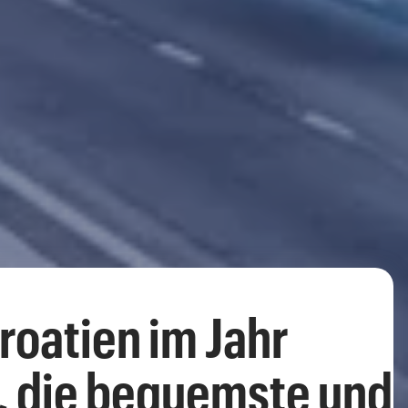
roatien im Jahr
e, die bequemste und