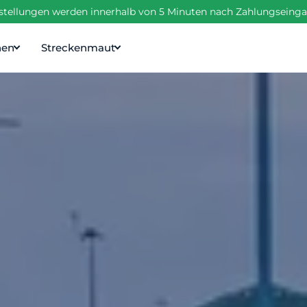
estellungen werden innerhalb von 5 Minuten nach Zahlungseinga
nen
Streckenmaut