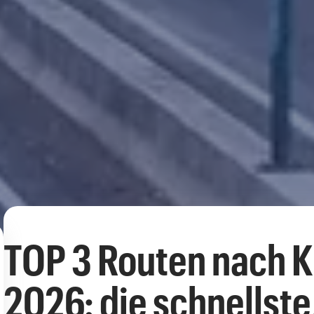
TOP 3 Routen nach K
2026: die schnellst