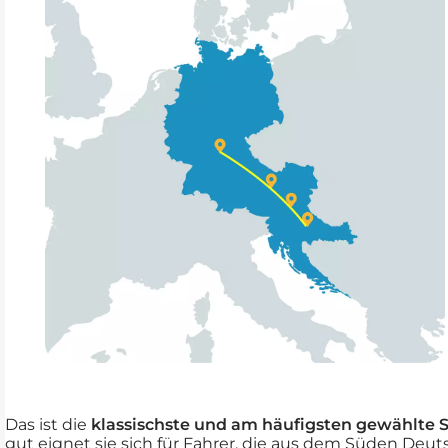
Das ist die
klassischste und am häufigsten gewählte 
gut eignet sie sich für Fahrer, die aus dem Süden Deut