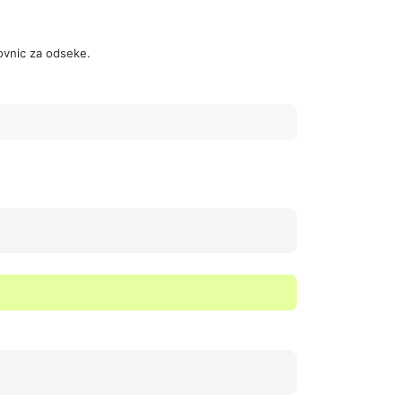
zovnic za odseke.