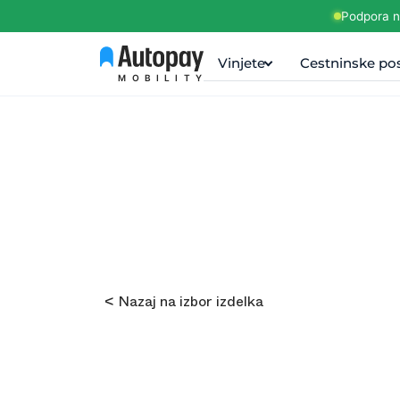
Podpora na
Vinjete
Cestninske pos
MOBILITY
< Nazaj na izbor izdelka