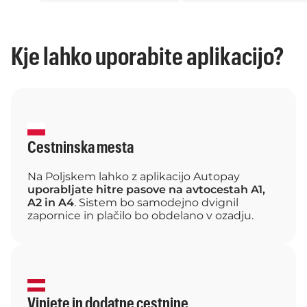
Kje lahko uporabite aplikacijo?
Cestninska mesta
Na Poljskem lahko z aplikacijo Autopay
uporabljate hitre pasove na avtocestah A1,
A2 in A4
. Sistem bo samodejno dvignil
zapornice in plačilo bo obdelano v ozadju.
Vinjete in dodatne cestnine