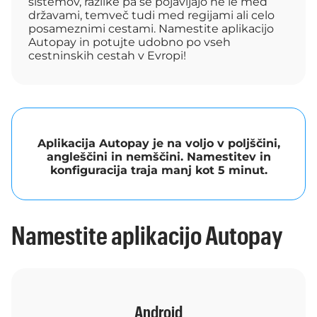
sistemov, razlike pa se pojavljajo ne le med
državami, temveč tudi med regijami ali celo
posameznimi cestami. Namestite aplikacijo
Autopay in potujte udobno po vseh
cestninskih cestah v Evropi!
Aplikacija Autopay je na voljo v poljščini,
angleščini in nemščini. Namestitev in
konfiguracija traja manj kot 5 minut.
Namestite aplikacijo Autopay
Android