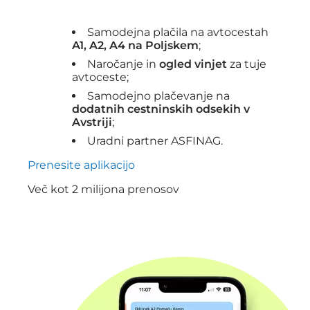
Samodejna plačila na avtocestah
A1, A2, A4 na Poljskem
;
Naročanje in
ogled vinjet
za tuje
avtoceste;
Samodejno plačevanje na
dodatnih cestninskih odsekih v
Avstriji
;
Uradni partner ASFINAG.
Prenesite aplikacijo
Več kot 2 milijona prenosov