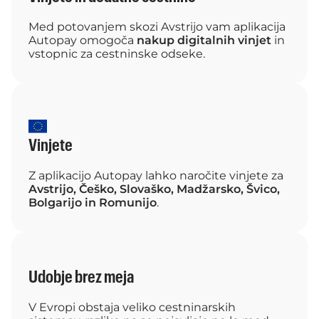
Med potovanjem skozi Avstrijo vam aplikacija
Autopay omogoča
nakup digitalnih vinjet
in
vstopnic za cestninske odseke.
Vinjete
Z aplikacijo Autopay lahko naročite vinjete za
Avstrijo, Češko, Slovaško, Madžarsko, Švico,
Bolgarijo in Romunijo
.
Udobje brez meja
V Evropi obstaja veliko cestninarskih