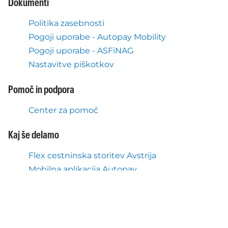
Dokumenti
Politika zasebnosti
Pogoji uporabe - Autopay Mobility
Pogoji uporabe - ASFiNAG
Nastavitve piškotkov
Pomoč in podpora
Center za pomoč
Kaj še delamo
Flex cestninska storitev Avstrija
Mobilna aplikacija Autopay
O nas
O podjetju Autopay Mobility