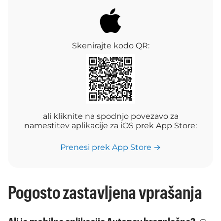
Skenirajte kodo QR:
ali kliknite na spodnjo povezavo za
namestitev aplikacije za iOS prek App Store:
Prenesi prek App Store →
Pogosto zastavljena vprašanja