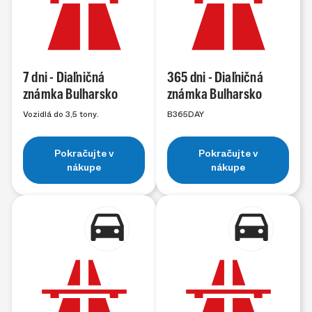
7 dni - Diaľničná
365 dni - Diaľničná
známka Bulharsko
známka Bulharsko
Vozidlá do 3,5 tony.
B365DAY
Pokračujte v
Pokračujte v
nákupe
nákupe