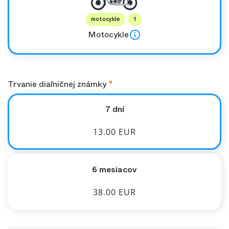
motocykle
1
Motocykle
Trvanie diaľničnej známky
7 dní
13.00 EUR
6 mesiacov
38.00 EUR