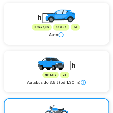
h max 1,3m
do 3,5 t
2A
Auto
do 3,5 t
2B
Autobus do 3,5 t (od 1,30 m)