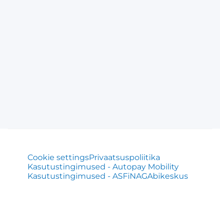
Cookie settings
Privaatsuspoliitika
Kasutustingimused - Autopay Mobility
Kasutustingimused - ASFiNAG
Abikeskus