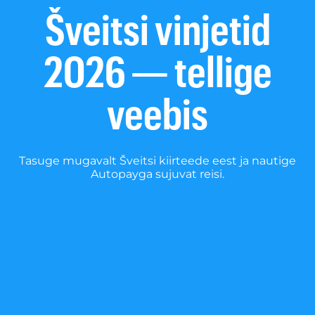
Šveitsi vinjetid
2026 — tellige
veebis
Tasuge mugavalt Šveitsi kiirteede eest ja nautige
Autopayga sujuvat reisi.