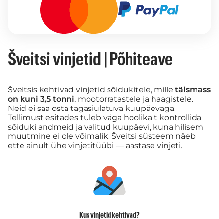
Šveitsi vinjetid | Põhiteave
Šveitsis kehtivad vinjetid sõidukitele, mille
täismass
on kuni 3,5 tonni
, mootorratastele ja haagistele.
Neid ei saa osta tagasiulatuva kuupäevaga.
Tellimust esitades tuleb väga hoolikalt kontrollida
sõiduki andmeid ja valitud kuupäevi, kuna hilisem
muutmine ei ole võimalik. Šveitsi süsteem näeb
ette ainult ühe vinjetitüübi — aastase vinjeti.
Kus vinjetid kehtivad?