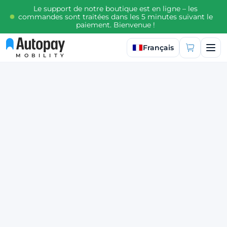
Le support de notre boutique est en ligne – les
commandes sont traitées dans les 5 minutes suivant le
paiement. Bienvenue !
Sélectionner la langue
Français
MOBILITY