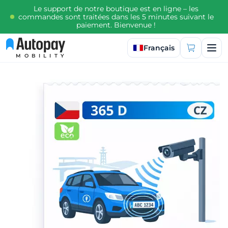
Le support de notre boutique est en ligne – les
commandes sont traitées dans les 5 minutes suivant le
paiement. Bienvenue !
Sélectionner la langue
Français
MOBILITY