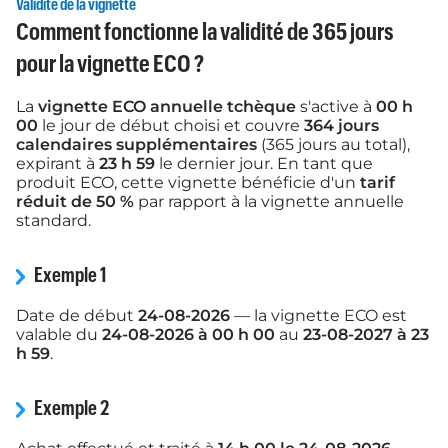
Validité de la vignette
Comment fonctionne la validité de 365 jours
pour la vignette ECO ?
La
vignette ECO annuelle tchèque
s'active à
00 h
00
le jour de début choisi et couvre
364 jours
calendaires supplémentaires
(365 jours au total),
expirant à
23 h 59
le dernier jour. En tant que
produit ECO, cette vignette bénéficie d'un
tarif
réduit de 50 %
par rapport à la vignette annuelle
standard.
Exemple 1
Date de début
24-08-2026
— la vignette ECO est
valable du
24-08-2026 à 00 h 00
au
23-08-2027 à 23
h 59
.
Exemple 2