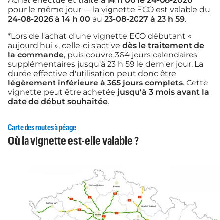
Achat effectué et traité à
14 h 00 le 24-08-2026
pour le même jour — la vignette ECO est valable du
24-08-2026 à 14 h 00
au
23-08-2027 à 23 h 59
.
*Lors de l'achat d'une vignette ECO débutant «
aujourd'hui », celle-ci s'active
dès le traitement de
la commande
, puis couvre 364 jours calendaires
supplémentaires jusqu'à 23 h 59 le dernier jour. La
durée effective d'utilisation peut donc être
légèrement inférieure à 365 jours complets
. Cette
vignette peut être achetée
jusqu'à 3 mois avant la
date de début souhaitée
.
Carte des routes à péage
Où la vignette est-elle valable ?