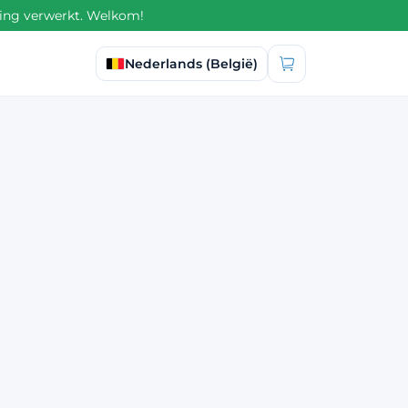
ling verwerkt. Welkom!
Taal selecteren
Nederlands (België)