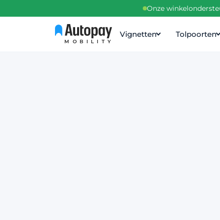
Onze winkelondersteu
Vignetten
Tolpoorten
MOBILITY