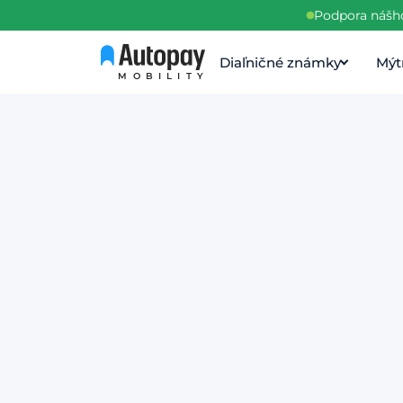
Podpora nášho
Diaľničné známky
Mýt
MOBILITY