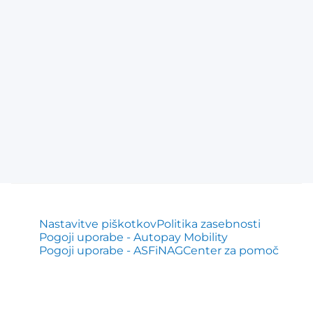
Nastavitve piškotkov
Politika zasebnosti
Pogoji uporabe - Autopay Mobility
Pogoji uporabe - ASFiNAG
Center za pomoč